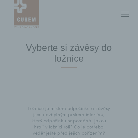
Vyberte si závěsy do
ložnice
Ložnice je místem odpočinku a závěsy
jsou nezbytným prvkem interiéru,
který odpočinku napomáhá. Jakou
hrají v ložnici roli? Co je potřeba
vědět ještě před jejich pořízením?