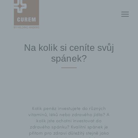
Na kolik si ceníte svůj
spánek?
Kolik peněz investujete do různých
vitamínů, léků nebo zdravého jídla? A
kolik jste ochotni investovat do
zdravého spánku? Kvalitní spánek je
přitom pro zdraví důležitý stejně jako