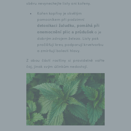
sběru nevynechejte listy ani kořeny.
Kořen kopřivy je skvělým
pomocníkem při podzimní
detoxikaci žaludku, pomáhá při
a je
onemocnění plic a průdušek
dobrým zdrojem železa. Listy pak
pročišťují krev, podporují krvetvorbu
a zmírňují bolesti hlavy.
Z obou částí rostliny si pravidelně vařte
čaj, jinak svým účinkům nedostojí.