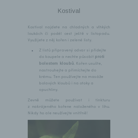
Kostival
Kostival najdete na chladných a vlhkých
loukách či podél cest ještě v listopadu.
Využijete z něj kořen i zelené listy.
Z listů připravený odvar si přidejte
do koupele a nechte působit
proti
. Kořen usušte,
bolestem kloubů
nastrouhejte a přimíchejte do
krému. Ten používejte na masáže
bolavých kloubů i na otoky a
opuchliny.
Zevně můžete používat i tinkturu
z nakrájeného kořene naloženého v lihu.
Nikdy ho ale neužívejte vnitřně!