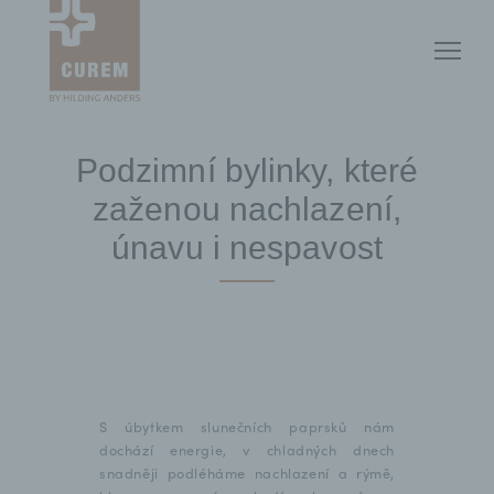
Podzimní bylinky, které
zaženou nachlazení,
únavu i nespavost
S úbytkem slunečních paprsků nám
dochází energie, v chladných dnech
snadněji podléháme nachlazení a rýmě,