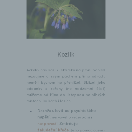
Kozlík
Ačkoliv nás kozlík lékařský na první pohled
nezaujme a svým pachem přímo odradí,
neměli bychom ho přehlížet. Sklízet jeho
oddenky s kořeny (ne nadzemní část)
můžeme od října do listopadu na vlhkých
místech, loukách i lesích.
Dokáže
ulevit od psychického
, nervového vyčerpání i
napětí
nespavosti
.
Zmírňuje
. Jeho pomoc ocení i
žaludeční křeče