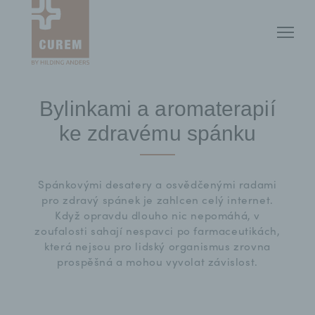
Bylinkami a aromaterapií
ke zdravému spánku
Spánkovými desatery a osvědčenými radami
pro zdravý spánek je zahlcen celý internet.
Když opravdu dlouho nic nepomáhá, v
zoufalosti sahají nespavci po farmaceutikách,
která nejsou pro lidský organismus zrovna
prospěšná a mohou vyvolat závislost.